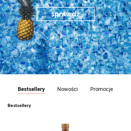
sprawdź
Bestsellery
Nowości
Promocje
Bestsellery