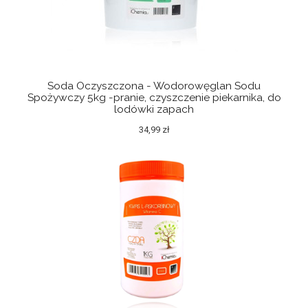
Soda Oczyszczona - Wodorowęglan Sodu
Spożywczy 5kg -pranie, czyszczenie piekarnika, do
lodówki zapach
34,99 zł