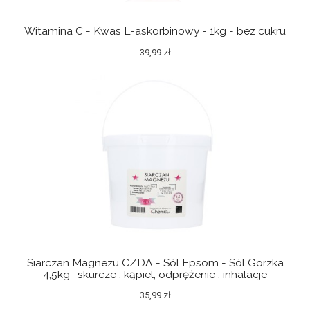
Witamina C - Kwas L-askorbinowy - 1kg - bez cukru
39,99 zł
Siarczan Magnezu CZDA - Sól Epsom - Sól Gorzka
4,5kg- skurcze , kąpiel, odprężenie , inhalacje
35,99 zł