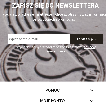
ZAPISZ SIĘ DO NEWSLETTERA
Podaj swój adres e-mail, jeżeli chcesz otrzymywać informac
o nowościach i promocjach.
zapisz się
Twoje dane będą przetwarzane zgodnie z naszą
polityką
prywatności
POMOC
MOJE KONTO